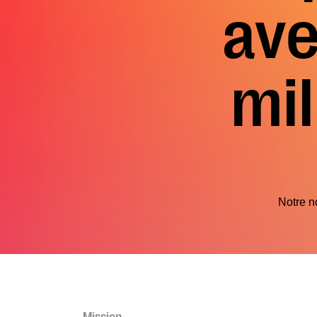
ave
mil
Notre n