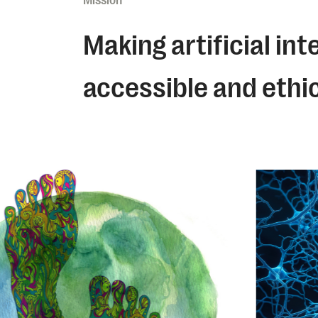
Mission
Making artificial int
accessible and ethica