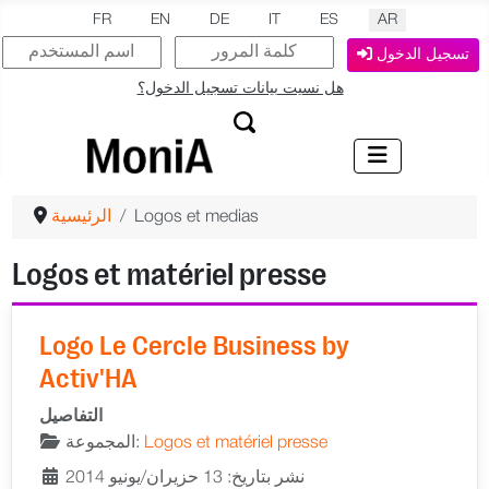
اختر لغتك
FR
EN
DE
IT
ES
AR
تسجيل الدخول
هل نسيت بيانات تسجيل الدخول؟
الرئيسية
Logos et medias
Logos et matériel presse
Logo Le Cercle Business by
Activ'HA
التفاصيل
المجموعة:
Logos et matériel presse
نشر بتاريخ: 13 حزيران/يونيو 2014