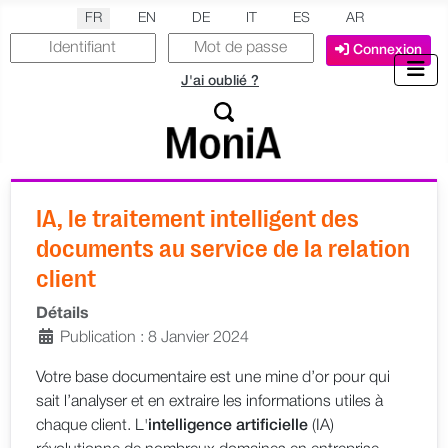
Sélectionnez votre langue
FR
EN
DE
IT
ES
AR
Connexion
J'ai oublié ?
IA, le traitement intelligent des
documents au service de la relation
client
Détails
Publication : 8 Janvier 2024
Votre base documentaire est une mine d’or pour qui
sait l’analyser et en extraire les informations utiles à
chaque client. L'
intelligence artificielle
(IA)