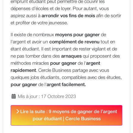
emprunt étudiant peut permettre de couvrir les
dépenses d’écoles et de loyer. Pour autant, vous
aspirez aussi à
arrondir vos fins de mois
afin de sortir
et profiter de votre jeunesse.
Il existe de nombreux
moyens pour gagner
de
l'argent et avoir un
complément de revenu
tout en
étant étudiant. Il est important de rester vigilant et de
ne pas tomber dans des
arnaques
qui proposent des
méthodes miracles
pour gagner
de l'
argent
rapidement
. Cercle Business partage avec vous
quelques jobs étudiants, compatibles avec des études,
pour gagner
de l'
argent facilement.
Mis à jour : 17 Octobre 2023
Lire la suite : 9 moyens de gagner de l’argent
pour étudiant | Cercle Business