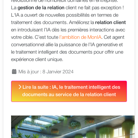
révolutionne de nombreux domaines en entreprise.
La
gestion de la relation
client ne fait pas exception !
L'IA a ouvert de nouvelles possibilités en termes de
traitement des documents. Améliorez la
relation client
en introduisant l’IA dès les premières interactions avec
votre cible. C’est toute
l’ambition de MonIA
. Cet agent
conversationnel allie la puissance de l’IA generative et
le traitement intelligent des documents pour offrir une
expérience client unique.
Mis à jour : 8 Janvier 2024
Lire la suite : IA, le traitement intelligent des
documents au service de la relation client