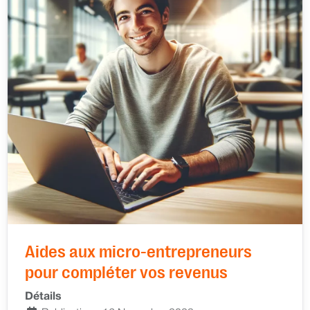
Aides aux micro-entrepreneurs
pour compléter vos revenus
Détails