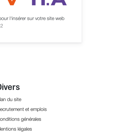
ur l'insérer sur votre site web
22
Divers
lan du site
ecrutement et emplois
onditions générales
entions légales