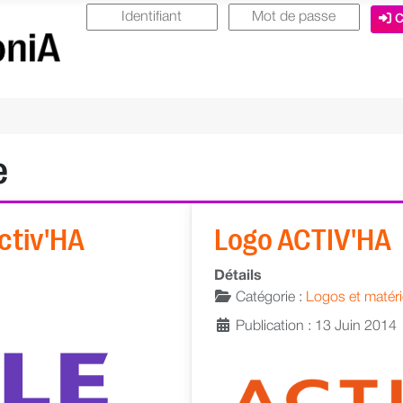
C
e
ctiv'HA
Logo ACTIV'HA
Détails
Catégorie :
Logos et matéri
Publication : 13 Juin 2014