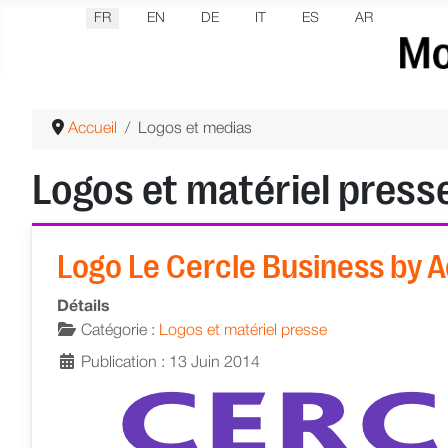
Sélectionnez votre langue
FR
EN
DE
IT
ES
AR
Accueil
Logos et medias
Logos et matériel press
Logo Le Cercle Business by A
Détails
Catégorie :
Logos et matériel presse
Publication : 13 Juin 2014