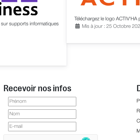
Téléchargez le logo ACTIV'HA po
 sur supports informatiques
Mis à jour : 25 Octobre 20
Recevoir nos infos
P
R
C
M